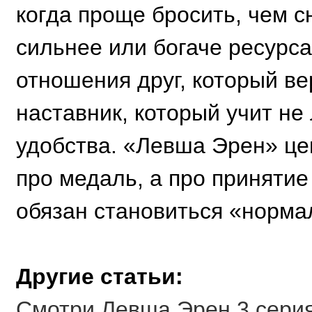
когда проще бросить, чем с
сильнее или богаче ресурс
отношения друг, который ве
наставник, который учит не
удобства. «Левша Эрен» цеп
про медаль, а про принятие
обязан становиться «норма
Другие статьи:
Смотри Левша Эрен 3 серия