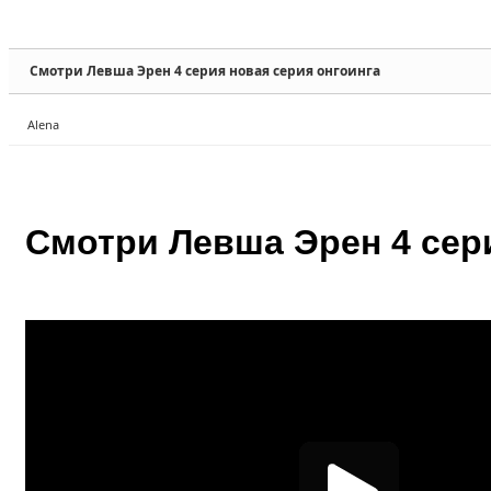
Sketchbook5, 스케치북5
Sketchbook5, 스케치북5
Смотри Левша Эрен 4 серия новая серия онгоинга
Alena
Sketchbook5, 스케치북5
Sketchbook5, 스케치북5
Смотри Левша Эрен 4 сер