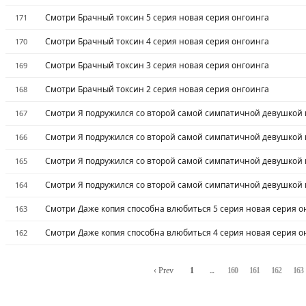
Смотри Брачный токсин 5 серия новая серия онгоинга
171
Смотри Брачный токсин 4 серия новая серия онгоинга
170
Смотри Брачный токсин 3 серия новая серия онгоинга
169
Смотри Брачный токсин 2 серия новая серия онгоинга
168
Смотри Я подружился со второй самой симпатичной девушкой в
167
Смотри Я подружился со второй самой симпатичной девушкой в
166
Смотри Я подружился со второй самой симпатичной девушкой в
165
Смотри Я подружился со второй самой симпатичной девушкой в
164
Смотри Даже копия способна влюбиться 5 серия новая серия о
163
Смотри Даже копия способна влюбиться 4 серия новая серия о
162
‹ Prev
1
...
160
161
162
163