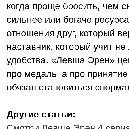
когда проще бросить, чем с
сильнее или богаче ресурс
отношения друг, который ве
наставник, который учит не
удобства. «Левша Эрен» цеп
про медаль, а про принятие
обязан становиться «норма
Другие статьи:
Смотри Левша Эрен 4 серия