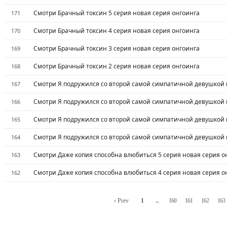
Смотри Брачный токсин 5 серия новая серия онгоинга
171
Смотри Брачный токсин 4 серия новая серия онгоинга
170
Смотри Брачный токсин 3 серия новая серия онгоинга
169
Смотри Брачный токсин 2 серия новая серия онгоинга
168
Смотри Я подружился со второй самой симпатичной девушкой в
167
Смотри Я подружился со второй самой симпатичной девушкой в
166
Смотри Я подружился со второй самой симпатичной девушкой в
165
Смотри Я подружился со второй самой симпатичной девушкой в
164
Смотри Даже копия способна влюбиться 5 серия новая серия о
163
Смотри Даже копия способна влюбиться 4 серия новая серия о
162
‹ Prev
1
...
160
161
162
163