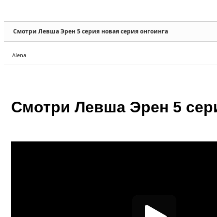
Sketchbook5, 스케치북5
Sketchbook5, 스케치북5
Смотри Левша Эрен 5 серия новая серия онгоинга
Alena
Sketchbook5, 스케치북5
Sketchbook5, 스케치북5
Смотри Левша Эрен 5 сер