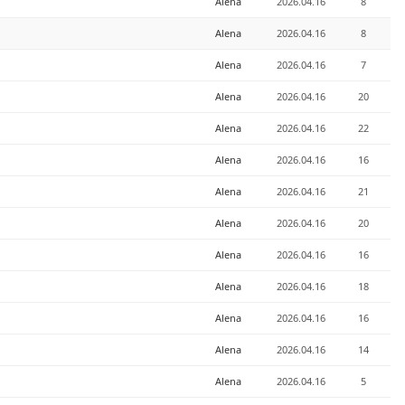
Alena
2026.04.16
8
Alena
2026.04.16
8
Alena
2026.04.16
7
Alena
2026.04.16
20
Alena
2026.04.16
22
Alena
2026.04.16
16
Alena
2026.04.16
21
Alena
2026.04.16
20
Alena
2026.04.16
16
Alena
2026.04.16
18
Alena
2026.04.16
16
Alena
2026.04.16
14
Alena
2026.04.16
5