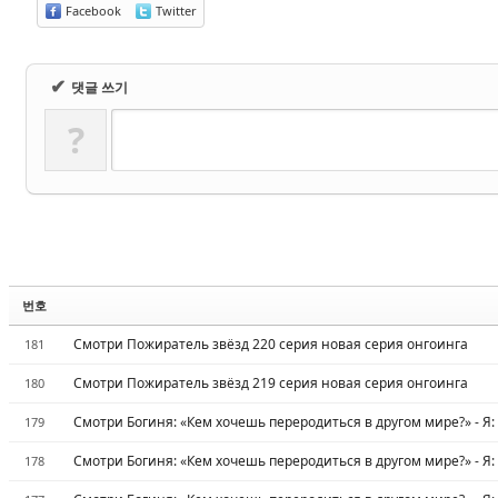
Facebook
Twitter
✔
댓글 쓰기
?
번호
Смотри Пожиратель звёзд 220 серия новая серия онгоинга
181
Смотри Пожиратель звёзд 219 серия новая серия онгоинга
180
Смотри Богиня: «Кем хочешь переродиться в другом мире?» - Я:
179
Смотри Богиня: «Кем хочешь переродиться в другом мире?» - Я:
178