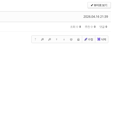
뷰어로 보기
✔
2026.04.16 21:39
조회 수
8
추천 수
0
댓글
0
?
수정
삭제