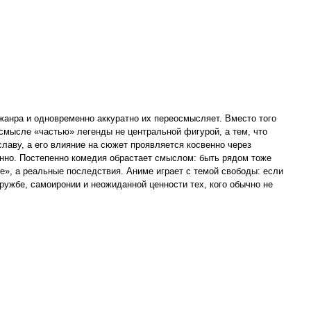
 жанра и одновременно аккуратно их переосмысляет. Вместо того
смысле «частью» легенды не центральной фигурой, а тем, что
лаву, а его влияние на сюжет проявляется косвенно через
енно. Постепенно комедия обрастает смыслом: быть рядом тоже
е», а реальные последствия. Аниме играет с темой свободы: если
ружбе, самоиронии и неожиданной ценности тех, кого обычно не