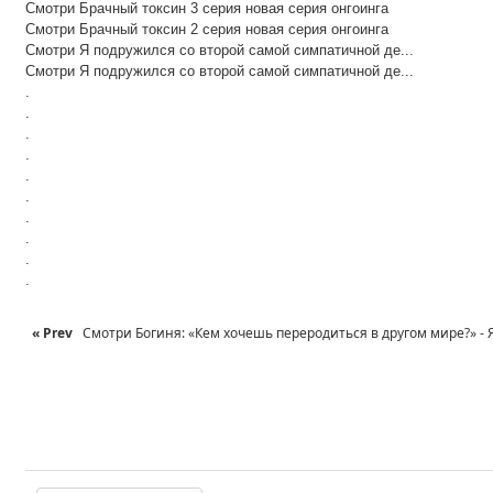
Смотри Брачный токсин 3 серия новая серия онгоинга
Смотри Брачный токсин 2 серия новая серия онгоинга
Смотри Я подружился со второй самой симпатичной де...
Смотри Я подружился со второй самой симпатичной де...
.
.
.
.
.
.
.
.
.
.
« Prev
Смотри Богиня: «Кем хочешь переродиться в другом мире?» - Я: 