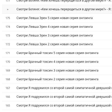
Смотри Богиня: «Кем хочешь переродиться в другом мире?» - Я:
177
Смотри Богиня: «Кем хочешь переродиться в другом мире?» - Я:
»
Смотри Левша Эрен 5 серия новая серия онгоинга
175
Смотри Левша Эрен 4 серия новая серия онгоинга
174
Смотри Левша Эрен 3 серия новая серия онгоинга
173
Смотри Левша Эрен 2 серия новая серия онгоинга
172
Смотри Брачный токсин 5 серия новая серия онгоинга
171
Смотри Брачный токсин 4 серия новая серия онгоинга
170
Смотри Брачный токсин 3 серия новая серия онгоинга
169
Смотри Брачный токсин 2 серия новая серия онгоинга
168
Смотри Я подружился со второй самой симпатичной девушкой в
167
Смотри Я подружился со второй самой симпатичной девушкой в
166
Смотри Я подружился со второй самой симпатичной девушкой в
165