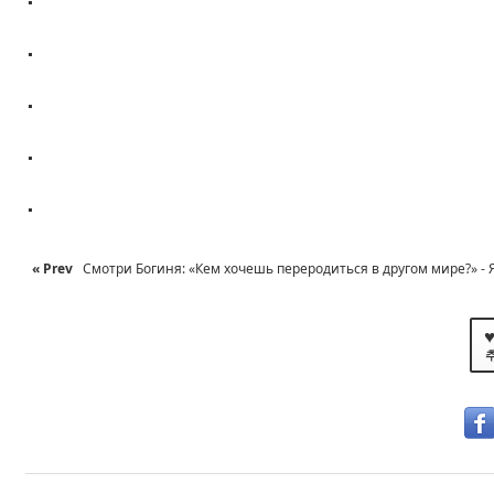
.
.
.
.
« Prev
Смотри Богиня: «Кем хочешь переродиться в другом мире?» - Я: 
♥