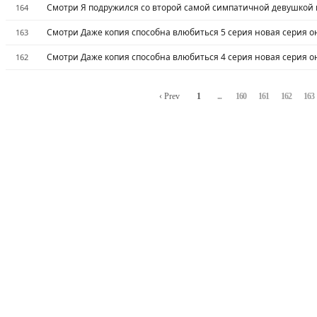
Смотри Я подружился со второй самой симпатичной девушкой в
164
Смотри Даже копия способна влюбиться 5 серия новая серия о
163
Смотри Даже копия способна влюбиться 4 серия новая серия о
162
‹ Prev
1
...
160
161
162
163