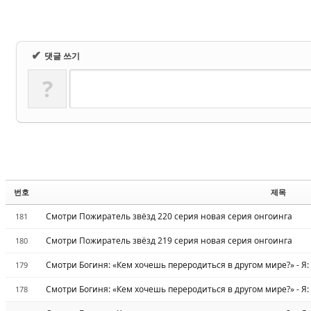
✔
댓글 쓰기
?
번호
제목
Смотри Пожиратель звёзд 220 серия новая серия онгоинга
181
Смотри Пожиратель звёзд 219 серия новая серия онгоинга
180
Смотри Богиня: «Кем хочешь переродиться в другом мире?» - Я:
179
Смотри Богиня: «Кем хочешь переродиться в другом мире?» - Я:
178