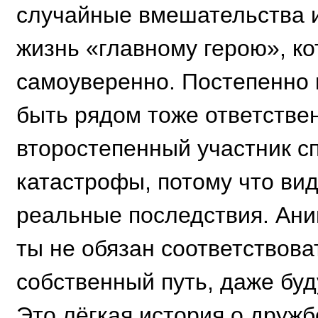
случайные вмешательства и
жизнь «главному герою», к
самоуверенно. Постепенно 
быть рядом тоже ответствен
второстепенный участник с
катастрофы, потому что вид
реальные последствия. Ани
ты не обязан соответствов
собственный путь, даже буд
Это лёгкая история о друж