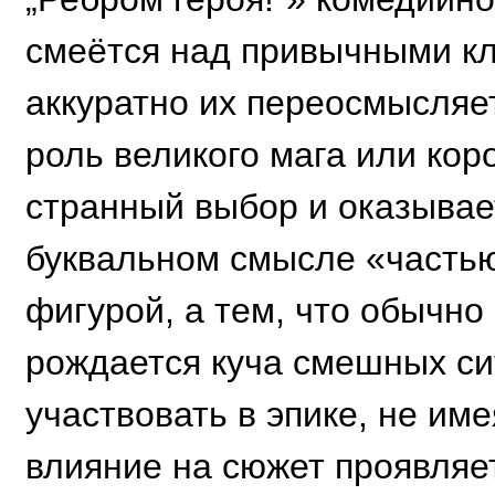
смеётся над привычными к
аккуратно их переосмысляет
роль великого мага или кор
странный выбор и оказывае
буквальном смысле «часть
фигурой, а тем, что обычно
рождается куча смешных си
участвовать в эпике, не име
влияние на сюжет проявляет