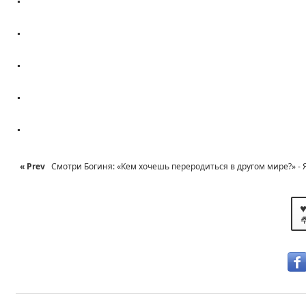
.
.
.
.
« Prev
Смотри Богиня: «Кем хочешь переродиться в другом мире?» - Я: 
♥