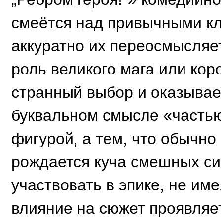
смеётся над привычными к
аккуратно их переосмысляет
роль великого мага или кор
странный выбор и оказывае
буквальном смысле «часть
фигурой, а тем, что обычно
рождается куча смешных си
участвовать в эпике, не име
влияние на сюжет проявляет