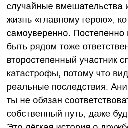
случайные вмешательства и
жизнь «главному герою», к
самоуверенно. Постепенно 
быть рядом тоже ответствен
второстепенный участник с
катастрофы, потому что вид
реальные последствия. Ани
ты не обязан соответствов
собственный путь, даже буд
Это лёгкая история о друж