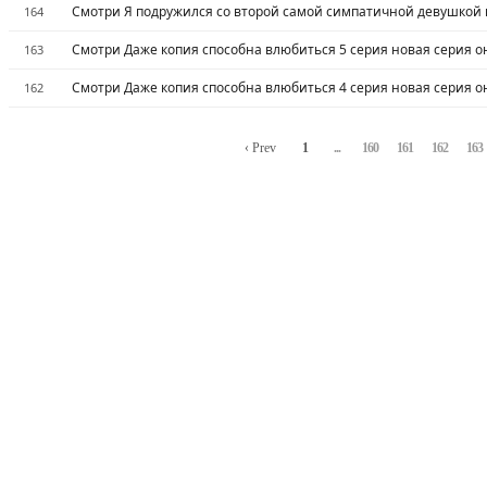
Смотри Я подружился со второй самой симпатичной девушкой в
164
Смотри Даже копия способна влюбиться 5 серия новая серия о
163
Смотри Даже копия способна влюбиться 4 серия новая серия о
162
‹ Prev
1
...
160
161
162
163