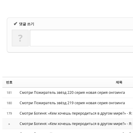
✔
댓글 쓰기
?
번호
제목
Смотри Пожиратель звёзд 220 серия новая серия онгоинга
181
Смотри Пожиратель звёзд 219 серия новая серия онгоинга
180
Смотри Богиня: «Кем хочешь переродиться в другом мире?» - Я:
179
Смотри Богиня: «Кем хочешь переродиться в другом мире?» - Я:
»