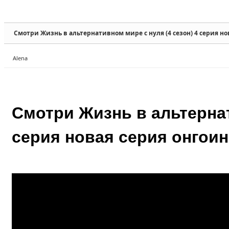
Sketchbook5, 스케치북5
Sketchbook5, 스케치북5
Смотри Жизнь в альтернативном мире с нуля (4 сезон) 4 серия но
Alena
Sketchbook5, 스케치북5
Sketchbook5, 스케치북5
Смотри Жизнь в альтернат
серия новая серия онгоин