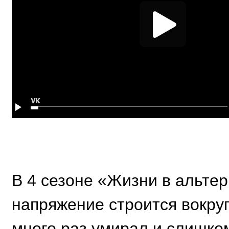
В 4 сезоне «Жизни в альте
напряжение строится вокруг
много раз умирал и слишком