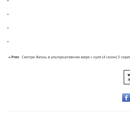
.
.
.
« Prev
Смотри Жизнь в альтернативном мире с нуля (4 сезон) 5 серия 
♥