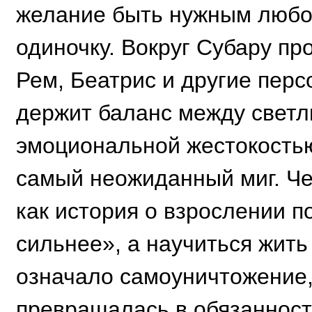
желание быть нужным любой
одиночку. Вокруг Субару п
Рем, Беатрис и другие перс
держит баланс между свет
эмоциональной жестокостью
самый неожиданный миг. Че
как история о взрослении п
сильнее», а научиться жить
означало самоуничтожение,
превращалась в обязанност