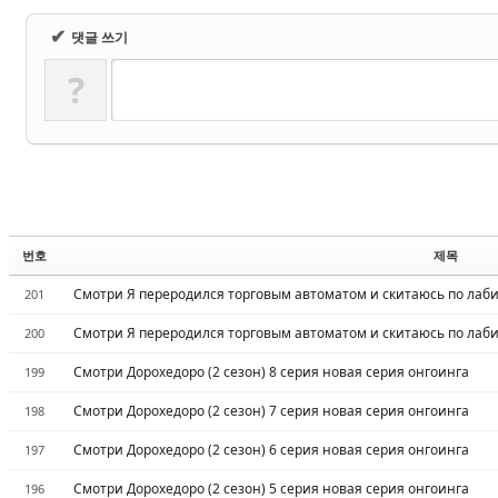
✔
댓글 쓰기
?
번호
제목
Смотри Я переродился торговым автоматом и скитаюсь по лабир
201
Смотри Я переродился торговым автоматом и скитаюсь по лабир
200
Смотри Дорохедоро (2 сезон) 8 серия новая серия онгоинга
199
Смотри Дорохедоро (2 сезон) 7 серия новая серия онгоинга
198
Смотри Дорохедоро (2 сезон) 6 серия новая серия онгоинга
197
Смотри Дорохедоро (2 сезон) 5 серия новая серия онгоинга
196