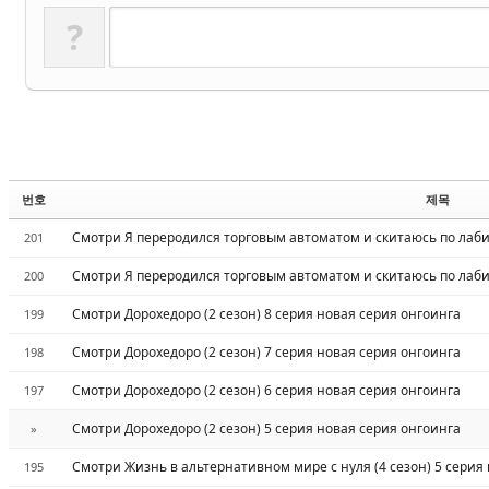
?
번호
제목
Смотри Я переродился торговым автоматом и скитаюсь по лабир
201
Смотри Я переродился торговым автоматом и скитаюсь по лабир
200
Смотри Дорохедоро (2 сезон) 8 серия новая серия онгоинга
199
Смотри Дорохедоро (2 сезон) 7 серия новая серия онгоинга
198
Смотри Дорохедоро (2 сезон) 6 серия новая серия онгоинга
197
Смотри Дорохедоро (2 сезон) 5 серия новая серия онгоинга
»
Смотри Жизнь в альтернативном мире с нуля (4 сезон) 5 серия
195