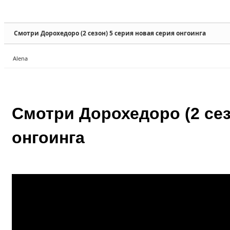
Sketchbook5, 스케치북5
Sketchbook5, 스케치북5
Смотри Дорохедоро (2 сезон) 5 серия новая серия онгоинга
Alena
Sketchbook5, 스케치북5
Sketchbook5, 스케치북5
Смотри Дорохедоро (2 сез
онгоинга