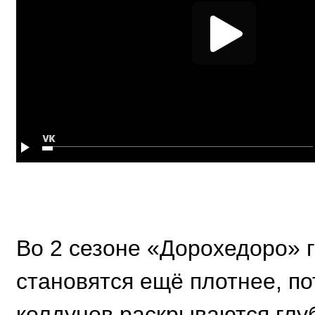
Во 2 сезоне «Дорохедоро» 
становятся ещё плотнее, п
колдунов раскрываются глу