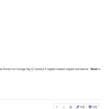
и Ангел по соседству (2 сезон) 5 серия новая серия онгоинга
Next »
수정
삭제