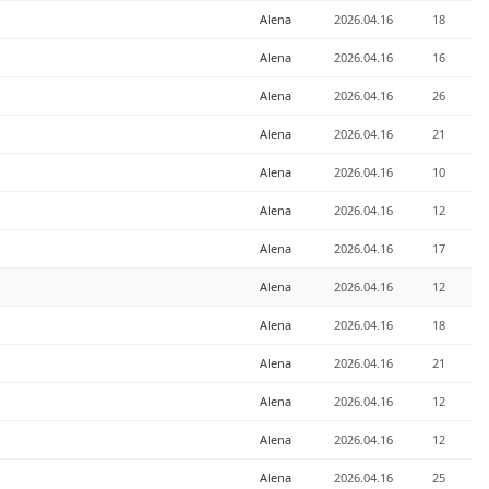
Alena
2026.04.16
18
Alena
2026.04.16
16
Alena
2026.04.16
26
Alena
2026.04.16
21
Alena
2026.04.16
10
Alena
2026.04.16
12
Alena
2026.04.16
17
Alena
2026.04.16
12
Alena
2026.04.16
18
Alena
2026.04.16
21
Alena
2026.04.16
12
Alena
2026.04.16
12
Alena
2026.04.16
25