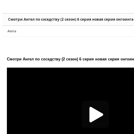
Sketchbook5, 스케치북5
Sketchbook5, 스케치북5
Смотри Ангел по соседству (2 сезон) 6 серия новая серия онгоинга
Alena
Sketchbook5, 스케치북5
Sketchbook5, 스케치북5
Смотри Ангел по соседству (2 сезон) 6 серия новая серия онгоин