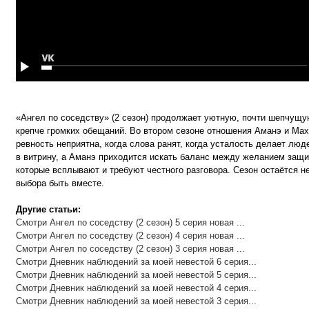
«Ангел по соседству» (2 сезон) продолжает уютную, почти шепчущую
крепче громких обещаний. Во втором сезоне отношения Аманэ и Махи
ревность неприятна, когда слова ранят, когда усталость делает л
в витрину, а Аманэ приходится искать баланс между желанием защи
которые всплывают и требуют честного разговора. Сезон остаётся не
выбора быть вместе.
Другие статьи:
Смотри Ангел по соседству (2 сезон) 5 серия новая ...
Смотри Ангел по соседству (2 сезон) 4 серия новая ...
Смотри Ангел по соседству (2 сезон) 3 серия новая ...
Смотри Дневник наблюдений за моей невестой 6 серия...
Смотри Дневник наблюдений за моей невестой 5 серия...
Смотри Дневник наблюдений за моей невестой 4 серия...
Смотри Дневник наблюдений за моей невестой 3 серия...