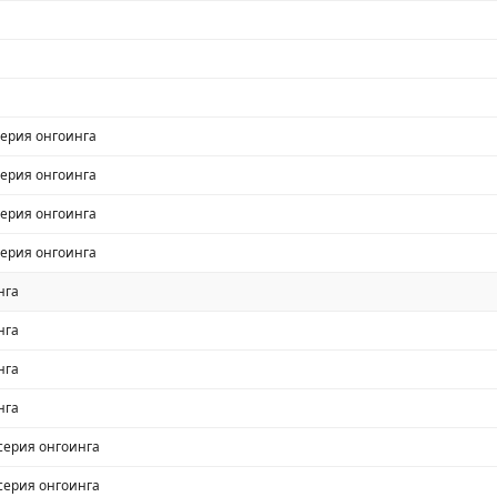
серия онгоинга
серия онгоинга
серия онгоинга
серия онгоинга
нга
нга
нга
нга
серия онгоинга
серия онгоинга