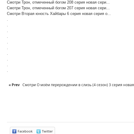
Смотри Трон, отмеченный богом 208 серия новая сери...
Смотри Трон, отмеченный богом 207 серия новая сери...
Смотри Вторая юность Хайбары 6 серия новая серия о...
.
.
.
.
.
.
.
.
.
.
« Prev
Смотри О моём перерождении в слизь (4 сезон) 3 серия новая с
Facebook
Twitter