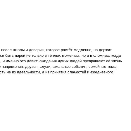
в после школы и доверия, которое растёт медленно, но держит
я быть парой не только в тёплых моментах, но и в сложных: когда
», и именно это давит: ожидания чужих людей превращают её жизнь
 напряжения: друзья, слухи, школьные события, семейные темы,
сть не из идеальности, а из принятия слабостей и ежедневного