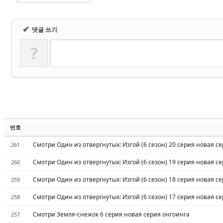
✔
댓글 쓰기
?
번호
Смотри Один из отвергнутых: Изгой (6 сезон) 20 серия новая с
261
Смотри Один из отвергнутых: Изгой (6 сезон) 19 серия новая с
260
Смотри Один из отвергнутых: Изгой (6 сезон) 18 серия новая с
259
Смотри Один из отвергнутых: Изгой (6 сезон) 17 серия новая с
258
Смотри Земля-снежок 6 серия новая серия онгоинга
257