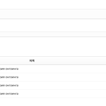
제목
ерия онгоинга
ерия онгоинга
ерия онгоинга
ерия онгоинга