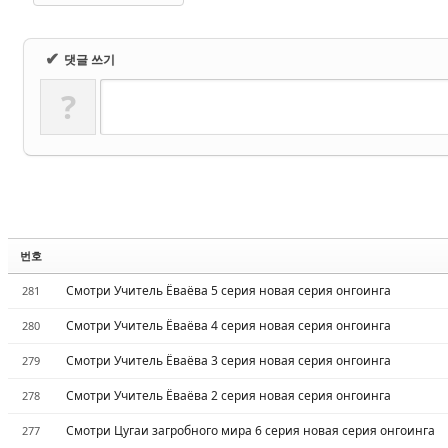
✔
댓글 쓰기
?
번호
Смотри Учитель Ёваёва 5 серия новая серия онгоинга
281
Смотри Учитель Ёваёва 4 серия новая серия онгоинга
280
Смотри Учитель Ёваёва 3 серия новая серия онгоинга
279
Смотри Учитель Ёваёва 2 серия новая серия онгоинга
278
Смотри Цугаи загробного мира 6 серия новая серия онгоинга
277