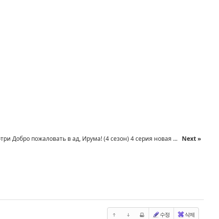
три Добро пожаловать в ад, Ирума! (4 сезон) 4 серия новая ...
Next »
수정
삭제