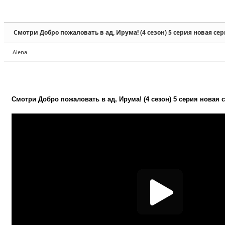
Sketchbook5, 스케치북5
Sketchbook5, 스케치북5
Смотри Добро пожаловать в ад, Ирума! (4 сезон) 5 серия новая се
Alena
Sketchbook5, 스케치북5
Sketchbook5, 스케치북5
Смотри Добро пожаловать в ад, Ирума! (4 сезон) 5 серия новая 