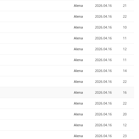
Alena
2026.04.16
21
Alena
2026.04.16
22
Alena
2026.04.16
10
Alena
2026.04.16
11
Alena
2026.04.16
12
Alena
2026.04.16
11
Alena
2026.04.16
14
Alena
2026.04.16
22
Alena
2026.04.16
16
Alena
2026.04.16
22
Alena
2026.04.16
20
Alena
2026.04.16
12
Alena
2026.04.16
23