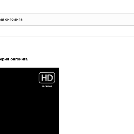
рия онгоинга
серия онгоинга