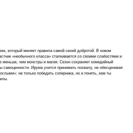
век, который меняет правила самой своей добротой. В новом
частник «необычного класса» сталкивается со своими слабостями и
 не меньше, чем монстры и магия. Сезон сохраняет комедийный
ы самоценности. Ирума учится принимать похвалу, не обесценивая
ослыми»: не только победить соперника, но и понять, кем ты
силы.