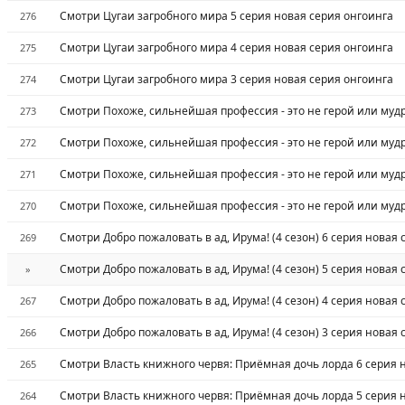
Смотри Цугаи загробного мира 5 серия новая серия онгоинга
276
Смотри Цугаи загробного мира 4 серия новая серия онгоинга
275
Смотри Цугаи загробного мира 3 серия новая серия онгоинга
274
Смотри Похоже, сильнейшая профессия - это не герой или мудр
273
Смотри Похоже, сильнейшая профессия - это не герой или мудр
272
Смотри Похоже, сильнейшая профессия - это не герой или мудр
271
Смотри Похоже, сильнейшая профессия - это не герой или мудр
270
Смотри Добро пожаловать в ад, Ирума! (4 сезон) 6 серия новая
269
Смотри Добро пожаловать в ад, Ирума! (4 сезон) 5 серия новая
»
Смотри Добро пожаловать в ад, Ирума! (4 сезон) 4 серия новая
267
Смотри Добро пожаловать в ад, Ирума! (4 сезон) 3 серия новая
266
Смотри Власть книжного червя: Приёмная дочь лорда 6 серия 
265
Смотри Власть книжного червя: Приёмная дочь лорда 5 серия 
264