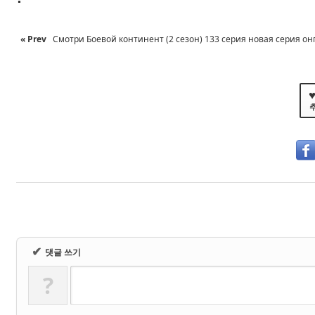
« Prev
Смотри Боевой континент (2 сезон) 133 серия новая серия он
♥
✔
댓글 쓰기
?