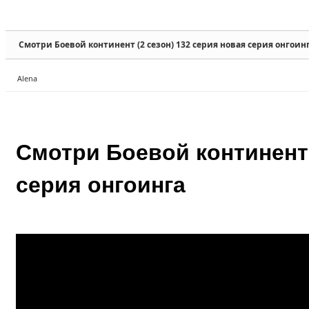
Sketchbook5, 스케치북5
Sketchbook5, 스케치북5
Смотри Боевой континент (2 сезон) 132 серия новая серия онгоин
Alena
Sketchbook5, 스케치북5
Sketchbook5, 스케치북5
Смотри Боевой континент 
серия онгоинга