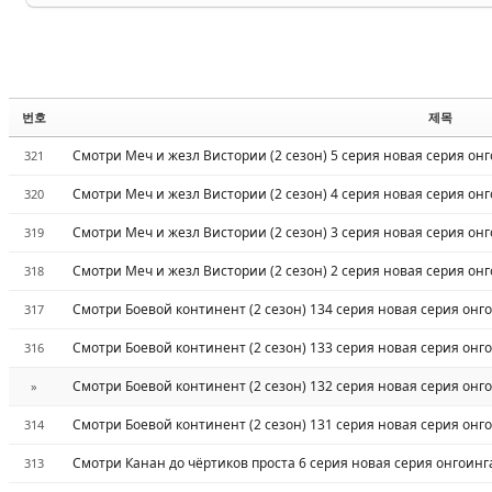
번호
제목
Смотри Меч и жезл Вистории (2 сезон) 5 серия новая серия он
321
Смотри Меч и жезл Вистории (2 сезон) 4 серия новая серия он
320
Смотри Меч и жезл Вистории (2 сезон) 3 серия новая серия он
319
Смотри Меч и жезл Вистории (2 сезон) 2 серия новая серия он
318
Смотри Боевой континент (2 сезон) 134 серия новая серия онг
317
Смотри Боевой континент (2 сезон) 133 серия новая серия онг
316
Смотри Боевой континент (2 сезон) 132 серия новая серия онг
»
Смотри Боевой континент (2 сезон) 131 серия новая серия онг
314
Смотри Канан до чёртиков проста 6 серия новая серия онгоинг
313