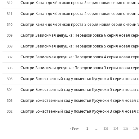
Смотри Канан до чёртиков проста 5 серия новая серия онгоинг
312
Смотри Канан до чёртиков проста 4 серия новая серия онгоинг
311
Смотри Канан до чёртиков проста 3 серия новая серия онгоинг
310
Смотри Зависимая девушка: Передозировка 6 серия новая сер
309
Смотри Зависимая девушка: Передозировка 5 серия новая сер
308
Смотри Зависимая девушка: Передозировка 4 серия новая сер
307
Смотри Зависимая девушка: Передозировка 3 серия новая сер
306
Смотри Божественный сад у поместья Кусуноки 6 серия новая 
305
Смотри Божественный сад у поместья Кусуноки 5 серия новая 
304
Смотри Божественный сад у поместья Кусуноки 4 серия новая 
303
Смотри Божественный сад у поместья Кусуноки 3 серия новая 
302
‹ Prev
1
...
153
154
155
156