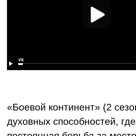
«Боевой континент» (2 сезо
духовных способностей, где
постоянная борьба за место