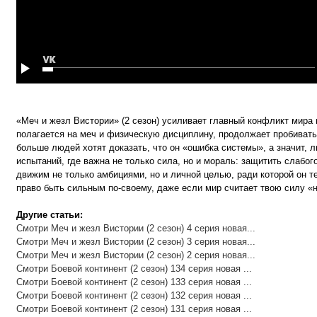
«Меч и жезл Вистории» (2 сезон) усиливает главный конфликт мира м
полагается на меч и физическую дисциплину, продолжает пробиватьс
больше людей хотят доказать, что он «ошибка системы», а значит, 
испытаний, где важна не только сила, но и мораль: защитить слабог
движим не только амбициями, но и личной целью, ради которой он т
право быть сильным по-своему, даже если мир считает твою силу «
Другие статьи:
Смотри Меч и жезл Вистории (2 сезон) 4 серия новая...
Смотри Меч и жезл Вистории (2 сезон) 3 серия новая...
Смотри Меч и жезл Вистории (2 сезон) 2 серия новая...
Смотри Боевой континент (2 сезон) 134 серия новая ...
Смотри Боевой континент (2 сезон) 133 серия новая ...
Смотри Боевой континент (2 сезон) 132 серия новая ...
Смотри Боевой континент (2 сезон) 131 серия новая ...