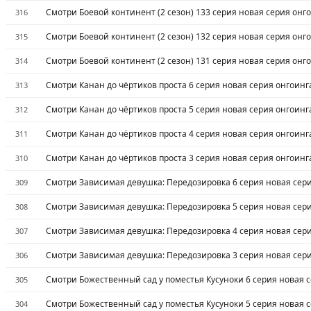
Смотри Боевой континент (2 сезон) 133 серия новая серия онг
316
Смотри Боевой континент (2 сезон) 132 серия новая серия онг
315
Смотри Боевой континент (2 сезон) 131 серия новая серия онг
314
Смотри Канан до чёртиков проста 6 серия новая серия онгоинг
313
Смотри Канан до чёртиков проста 5 серия новая серия онгоинг
312
Смотри Канан до чёртиков проста 4 серия новая серия онгоинг
311
Смотри Канан до чёртиков проста 3 серия новая серия онгоинг
310
Смотри Зависимая девушка: Передозировка 6 серия новая сер
309
Смотри Зависимая девушка: Передозировка 5 серия новая сер
308
Смотри Зависимая девушка: Передозировка 4 серия новая сер
307
Смотри Зависимая девушка: Передозировка 3 серия новая сер
306
Смотри Божественный сад у поместья Кусуноки 6 серия новая 
305
Смотри Божественный сад у поместья Кусуноки 5 серия новая 
304