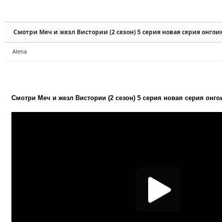
Sketchbook5, 스케치북5
Sketchbook5, 스케치북5
Смотри Меч и жезл Вистории (2 сезон) 5 серия новая серия онгои
Alena
Sketchbook5, 스케치북5
Sketchbook5, 스케치북5
Смотри Меч и жезл Вистории (2 сезон) 5 серия новая серия онго