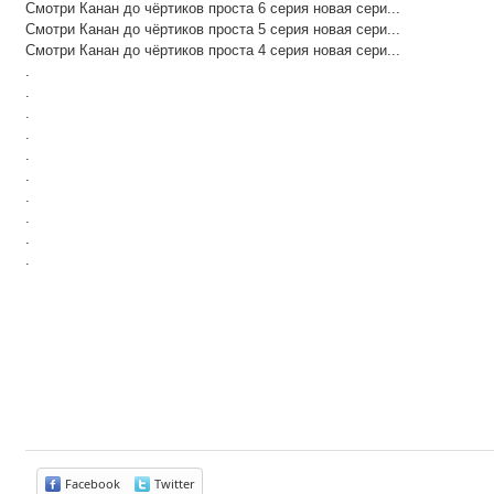
Смотри Канан до чёртиков проста 6 серия новая сери...
Смотри Канан до чёртиков проста 5 серия новая сери...
Смотри Канан до чёртиков проста 4 серия новая сери...
.
.
.
.
.
.
.
.
.
.
Facebook
Twitter