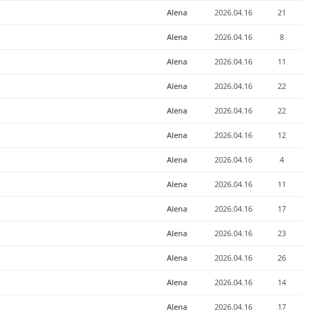
Alena
2026.04.16
21
Alena
2026.04.16
8
Alena
2026.04.16
11
Alena
2026.04.16
22
Alena
2026.04.16
22
Alena
2026.04.16
12
Alena
2026.04.16
4
Alena
2026.04.16
11
Alena
2026.04.16
17
Alena
2026.04.16
23
Alena
2026.04.16
26
Alena
2026.04.16
14
Alena
2026.04.16
17