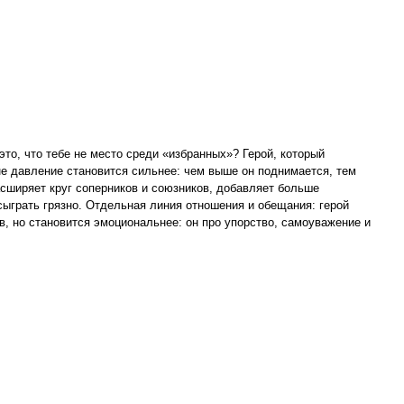
это, что тебе не место среди «избранных»? Герой, который
не давление становится сильнее: чем выше он поднимается, тем
асширяет круг соперников и союзников, добавляет больше
 сыграть грязно. Отдельная линия отношения и обещания: герой
в, но становится эмоциональнее: он про упорство, самоуважение и