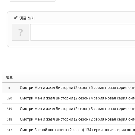
✔
댓글 쓰기
?
번호
Смотри Меч и жезл Вистории (2 сезон) 5 серия новая серия он
»
Смотри Меч и жезл Вистории (2 сезон) 4 серия новая серия он
320
Смотри Меч и жезл Вистории (2 сезон) 3 серия новая серия он
319
Смотри Меч и жезл Вистории (2 сезон) 2 серия новая серия он
318
Смотри Боевой континент (2 сезон) 134 серия новая серия онг
317