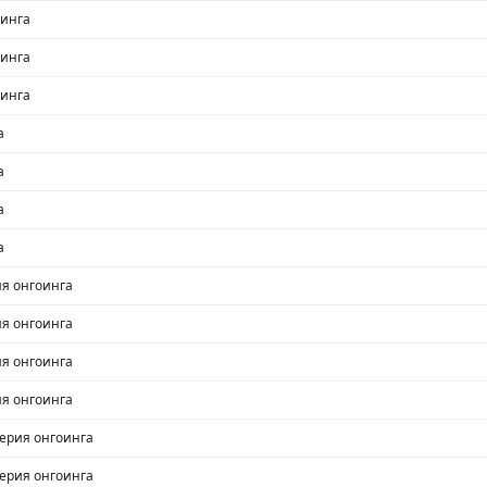
оинга
оинга
оинга
а
а
а
а
ия онгоинга
ия онгоинга
ия онгоинга
ия онгоинга
серия онгоинга
серия онгоинга