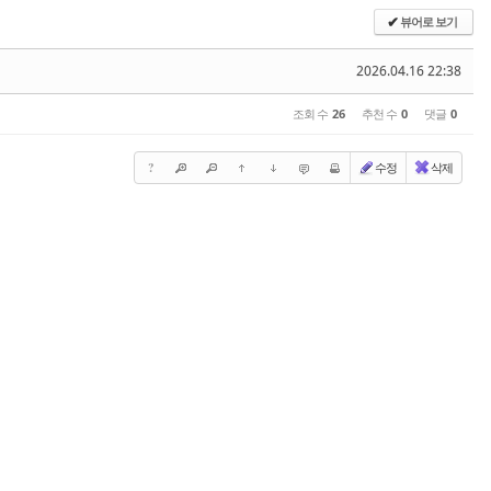
뷰어로 보기
✔
2026.04.16 22:38
조회 수
26
추천 수
0
댓글
0
?
수정
삭제