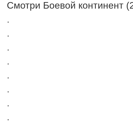
Смотри Боевой континент (2 
.
.
.
.
.
.
.
.
.