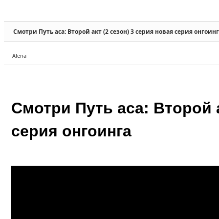
Sketchbook5, 스케치북5
Sketchbook5, 스케치북5
Смотри Путь аса: Второй акт (2 сезон) 3 серия новая серия онгоин
Alena
Sketchbook5, 스케치북5
Sketchbook5, 스케치북5
Смотри Путь аса: Второй а
серия онгоинга