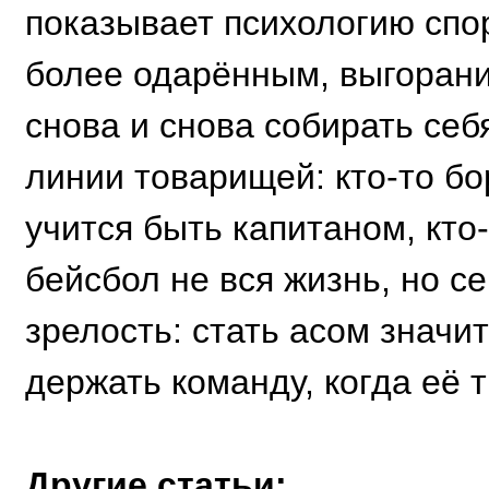
показывает психологию спор
более одарённым, выгорани
снова и снова собирать се
линии товарищей: кто-то бор
учится быть капитаном, кто
бейсбол не вся жизнь, но се
зрелость: стать асом значит
держать команду, когда её т
Другие статьи: