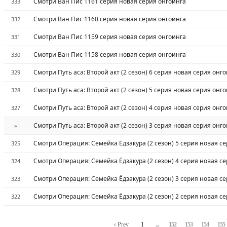
Смотри Ван Пис 1161 серия новая серия онгоинга
333
Смотри Ван Пис 1160 серия новая серия онгоинга
332
Смотри Ван Пис 1159 серия новая серия онгоинга
331
Смотри Ван Пис 1158 серия новая серия онгоинга
330
Смотри Путь аса: Второй акт (2 сезон) 6 серия новая серия онг
329
Смотри Путь аса: Второй акт (2 сезон) 5 серия новая серия онг
328
Смотри Путь аса: Второй акт (2 сезон) 4 серия новая серия онг
327
Смотри Путь аса: Второй акт (2 сезон) 3 серия новая серия онг
»
Смотри Операция: Семейка Ёдзакура (2 сезон) 5 серия новая с
325
Смотри Операция: Семейка Ёдзакура (2 сезон) 4 серия новая с
324
Смотри Операция: Семейка Ёдзакура (2 сезон) 3 серия новая с
323
Смотри Операция: Семейка Ёдзакура (2 сезон) 2 серия новая с
322
‹ Prev
1
...
152
153
154
155