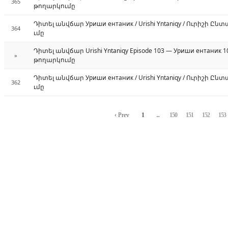
365
թողարկումը
Դիտել անվճար Уриши ентаник / Urishi Yntaniqy / Ուրիշի Ընտ
364
ւմը
Դիտել անվճար Urishi Yntaniqy Episode 103 — Уриши ентаник 
»
թողարկումը
Դիտել անվճար Уриши ентаник / Urishi Yntaniqy / Ուրիշի Ընտ
362
ւմը
‹ Prev
1
...
150
151
152
153