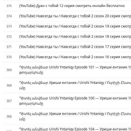
(YouTube) Дуан с тобой 12 серия смотреть онлайн бесплатно
375
(YouTube) Навсегда ты / Навсегда с тобой 2 сезон 20 серия смо
374
(YouTube) Навсегда ты / Навсегда с тобой 2 сезон 19 серия смо
373
(YouTube) Навсегда ты / Навсегда с тобой 2 сезон 18 серия смо
372
(YouTube) Навсегда ты / Навсегда с тобой 2 сезон 17 серия смо
371
(YouTube) Навсегда ты / Навсегда с тобой 2 сезон 16 серия смо
370
Դիտել անվճար Urishi Yntaniqy Episode 101 — Уриши ентаник 
369
թողարկումը
Դիտել անվճար Уриши ентаник / Urishi Yntaniqy / Ուրիշի Ընտ
368
ւմը
Դիտել անվճար Urishi Yntaniqy Episode 100 — Уриши ентаник 
367
թողարկումը
Դիտել անվճար Уриши ентаник / Urishi Yntaniqy / Ուրիշի Ընտ
366
ւմը
Դիտել անվճար Urishi Yntaniqy Episode 104 — Уриши ентаник 