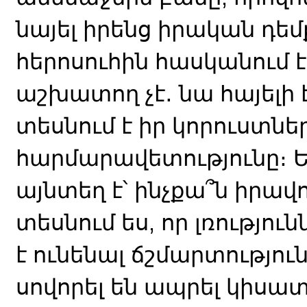
նայել իրենց իրական դե
հերոսուհին հասկանում 
աշխատող չէ․ նա հայելի է
տեսնում է իր կորուստներ
հարմարավետությունը։ Ե
այնտեղ է՝ ինչքա՞ն իրավո
տեսնում ես, որ լռություն
է ունենալ ճշմարտությու
սովորել են ապրել կիսա