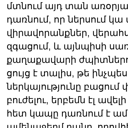
մտնում այդ տան առօրյայ
դառնում, որ ներսում կա
վիրավորանքներ, վերահս
զգացում, և այնպիսի սառն
քաղաքավարի ժպիտներո
ցույց է տալիս, թե ինչպե
ներկայությունը բացում 
բուժելու, երբեմն էլ ավե
հետ կապը դառնում է ա
ամենաջերմ բանը, որովհ