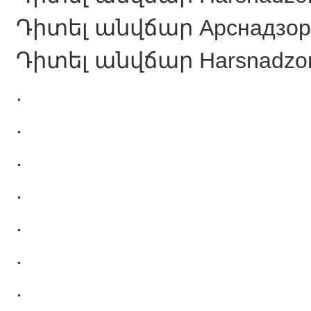
Դիտել անվճար Арснадзори л
Դիտել անվճար Harsnadzori 
.
.
.
.
.
.
.