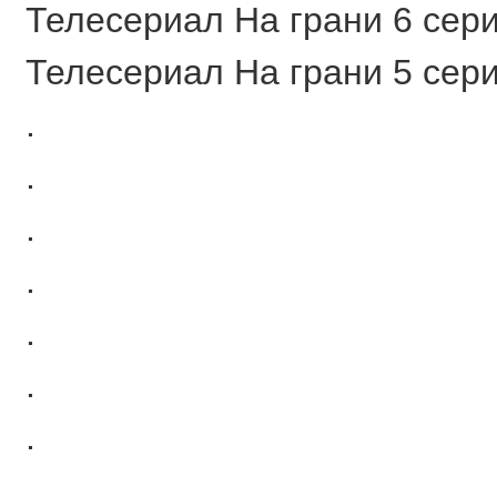
Телесериал На грани 6 сери
Телесериал На грани 5 сери
.
.
.
.
.
.
.
.