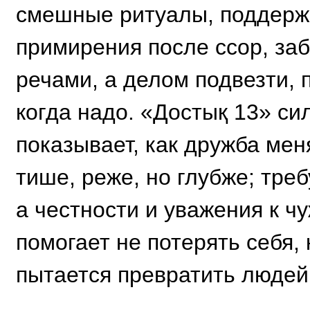
смешные ритуалы, поддержк
примирения после ссор, заб
речами, а делом подвезти, 
когда надо. «Достық 13» си
показывает, как дружба мен
тише, реже, но глубже; треб
а честности и уважения к ч
помогает не потерять себя, 
пытается превратить людей