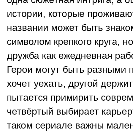
истории, которые проживают
названии может быть знаком
символом крепкого круга, н
дружба как ежедневная рабо
Герои могут быть разными п
хочет уехать, другой держит
пытается примирить соврем
четвёртый выбирает карьеру
таком сериале важны мален