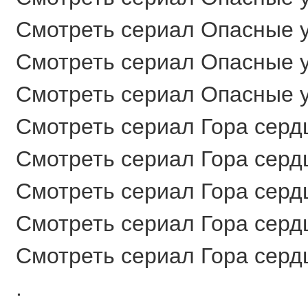
Смотреть сериал Опасные ули
Смотреть сериал Опасные ули
Смотреть сериал Опасные ули
Смотреть сериал Гора сердца
Смотреть сериал Гора сердца
Смотреть сериал Гора сердца
Смотреть сериал Гора сердца
Смотреть сериал Гора сердца
.