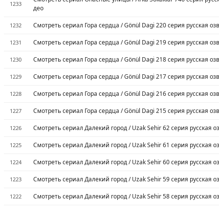
1233
део
Смотреть сериал Гора сердца / Gönül Dagi 220 серия русская оз
1232
Смотреть сериал Гора сердца / Gönül Dagi 219 серия русская оз
1231
Смотреть сериал Гора сердца / Gönül Dagi 218 серия русская оз
1230
Смотреть сериал Гора сердца / Gönül Dagi 217 серия русская оз
1229
Смотреть сериал Гора сердца / Gönül Dagi 216 серия русская оз
1228
Смотреть сериал Гора сердца / Gönül Dagi 215 серия русская оз
1227
Смотреть сериал Далекий город / Uzak Sehir 62 серия русская о
1226
Смотреть сериал Далекий город / Uzak Sehir 61 серия русская о
1225
Смотреть сериал Далекий город / Uzak Sehir 60 серия русская о
1224
Смотреть сериал Далекий город / Uzak Sehir 59 серия русская о
1223
Смотреть сериал Далекий город / Uzak Sehir 58 серия русская о
1222