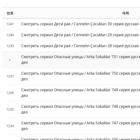
번호
제목
Смотреть сериал Дети рая / Cennetin Çocukları 30 серия русска
1241
Смотреть сериал Дети рая / Cennetin Çocukları 29 серия русска
1240
Смотреть сериал Дети рая / Cennetin Çocukları 28 серия русска
1239
Смотреть сериал Опасные улицы / Arka Sokaklar 751 серия русс
»
део
Смотреть сериал Опасные улицы / Arka Sokaklar 750 серия русс
1237
део
Смотреть сериал Опасные улицы / Arka Sokaklar 749 серия русс
1236
део
Смотреть сериал Опасные улицы / Arka Sokaklar 748 серия русс
1235
део
Смотреть сериал Опасные улицы / Arka Sokaklar 747 серия русс
1234
део
Смотреть сериал Опасные улицы / Arka Sokaklar 746 серия русс