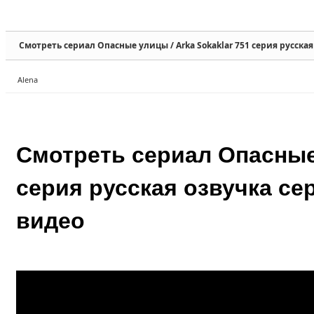
Sketchbook5, 스케치북5
Sketchbook5, 스케치북5
Смотреть сериал Опасные улицы / Arka Sokaklar 751 серия русска
Alena
Sketchbook5, 스케치북5
Sketchbook5, 스케치북5
Смотреть сериал Опасные 
серия русская озвучка се
видео