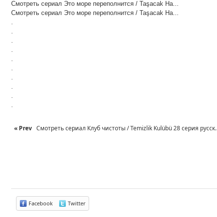
Смотреть сериал Это море переполнится / Taşacak Ha...
Смотреть сериал Это море переполнится / Taşacak Ha...
.
.
.
.
.
.
.
.
.
.
« Prev
Смотреть сериал Клуб чистоты / Temizlik Kulübü 28 серия русск..
Facebook
Twitter