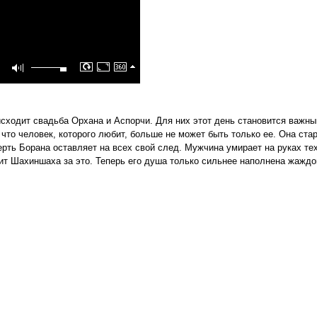
сходит свадьба Орхана и Аспорчи. Для них этот день становится важным
что человек, которого любит, больше не может быть только ее. Она ста
ерть Борана оставляет на всех свой след. Мужчина умирает на руках тех
тит Шахиншаха за это. Теперь его душа только сильнее наполнена жаждой