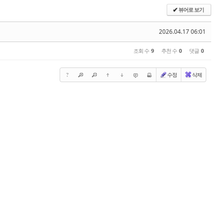
뷰어로 보기
✔
2026.04.17 06:01
조회 수
9
추천 수
0
댓글
0
?
수정
삭제