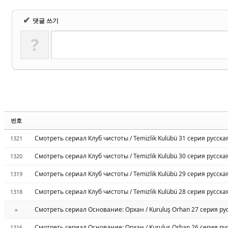
✔
댓글 쓰기
?
번호
Смотреть сериал Клуб чистоты / Temizlik Kulübü 31 серия русск
1321
Смотреть сериал Клуб чистоты / Temizlik Kulübü 30 серия русск
1320
Смотреть сериал Клуб чистоты / Temizlik Kulübü 29 серия русск
1319
Смотреть сериал Клуб чистоты / Temizlik Kulübü 28 серия русск
1318
Смотреть сериал Основание: Орхан / Kuruluş Orhan 27 серия ру
»
Смотреть сериал Основание: Орхан / Kuruluş Orhan 26 серия ру
1316