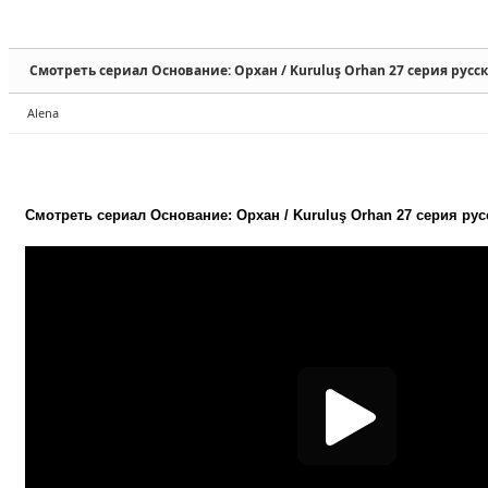
Sketchbook5, 스케치북5
Sketchbook5, 스케치북5
Смотреть сериал Основание: Орхан / Kuruluş Orhan 27 серия русс
Alena
Sketchbook5, 스케치북5
Sketchbook5, 스케치북5
Смотреть сериал Основание: Орхан / Kuruluş Orhan 27 серия рус