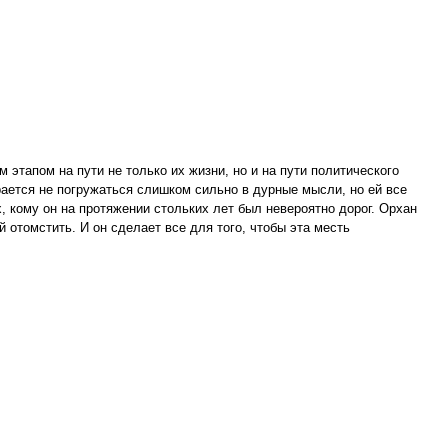
 этапом на пути не только их жизни, но и на пути политического
рается не погружаться слишком сильно в дурные мысли, но ей все
, кому он на протяжении стольких лет был невероятно дорог. Орхан
 отомстить. И он сделает все для того, чтобы эта месть