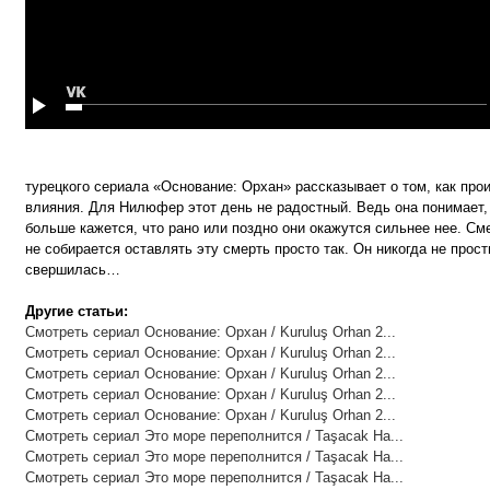
турецкого сериала «Основание: Орхан» рассказывает о том, как прои
влияния. Для Нилюфер этот день не радостный. Ведь она понимает, 
больше кажется, что рано или поздно они окажутся сильнее нее. См
не собирается оставлять эту смерть просто так. Он никогда не прос
свершилась…
Другие статьи:
Смотреть сериал Основание: Орхан / Kuruluş Orhan 2...
Смотреть сериал Основание: Орхан / Kuruluş Orhan 2...
Смотреть сериал Основание: Орхан / Kuruluş Orhan 2...
Смотреть сериал Основание: Орхан / Kuruluş Orhan 2...
Смотреть сериал Основание: Орхан / Kuruluş Orhan 2...
Смотреть сериал Это море переполнится / Taşacak Ha...
Смотреть сериал Это море переполнится / Taşacak Ha...
Смотреть сериал Это море переполнится / Taşacak Ha...