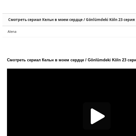
Sketchbook5, 스케치북5
Sketchbook5, 스케치북5
Смотреть сериал Кельн в моем сердце / Gönlümdeki Köln 23 серия
Alena
Sketchbook5, 스케치북5
Sketchbook5, 스케치북5
Смотреть сериал Кельн в моем сердце / Gönlümdeki Köln 23 сер