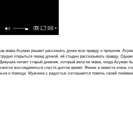
 как мама Асуман решает рассказать дочке всю правду о прошлом. Асума
 трудно открыться перед дочкой, ей стыдно рассказывать правду. Одна
 Девушка читает старый дневник, который вела ее мама, когда Асуман 
 смогли воссоединиться спустя долгое время. Жених и невеста очень с
ульхи о помощи. Мужчина с радостью соглашается помочь своей любим