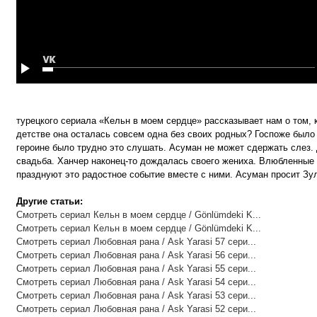
турецкого сериала «Кельн в моем сердце» рассказывает нам о том,
детстве она осталась совсем одна без своих родных? Госпоже было
героине было трудно это слушать. Асуман не может сдержать слез.
свадьба. Ханчер наконец-то дождалась своего жениха. Влюбленные
празднуют это радостное событие вместе с ними. Асуман просит З
Другие статьи:
Смотреть сериал Кельн в моем сердце / Gönlümdeki K...
Смотреть сериал Кельн в моем сердце / Gönlümdeki K...
Смотреть сериал Любовная рана / Ask Yarasi 57 сери...
Смотреть сериал Любовная рана / Ask Yarasi 56 сери...
Смотреть сериал Любовная рана / Ask Yarasi 55 сери...
Смотреть сериал Любовная рана / Ask Yarasi 54 сери...
Смотреть сериал Любовная рана / Ask Yarasi 53 сери...
Смотреть сериал Любовная рана / Ask Yarasi 52 сери...