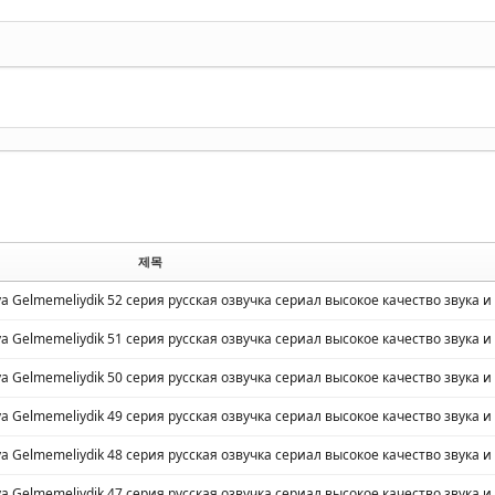
제목
a Gelmemeliydik 52 серия русская озвучка сериал высокое качество звука и
a Gelmemeliydik 51 серия русская озвучка сериал высокое качество звука и
a Gelmemeliydik 50 серия русская озвучка сериал высокое качество звука и
a Gelmemeliydik 49 серия русская озвучка сериал высокое качество звука и
a Gelmemeliydik 48 серия русская озвучка сериал высокое качество звука и
a Gelmemeliydik 47 серия русская озвучка сериал высокое качество звука и