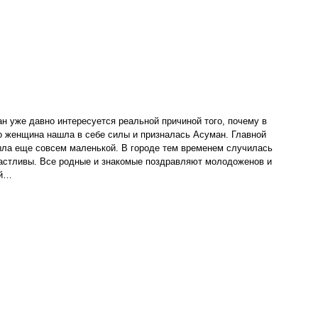
н уже давно интересуется реальной причиной того, почему в
ко женщина нашла в себе силы и призналась Асуман. Главной
была еще совсем маленькой. В городе тем временем случилась
частливы. Все родные и знакомые поздравляют молодоженов и
ой…