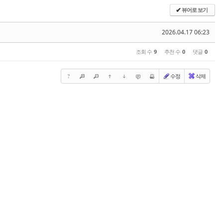
뷰어로 보기
✔
2026.04.17 06:23
조회 수
9
추천 수
0
댓글
0
?
수정
삭제