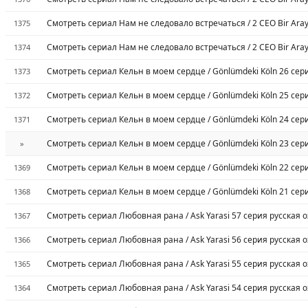
Смотреть сериал Нам не следовало встречаться / 2 CEO Bir Aray
1375
Смотреть сериал Нам не следовало встречаться / 2 CEO Bir Aray
1374
Смотреть сериал Кельн в моем сердце / Gönlümdeki Köln 26 сер
1373
Смотреть сериал Кельн в моем сердце / Gönlümdeki Köln 25 сер
1372
Смотреть сериал Кельн в моем сердце / Gönlümdeki Köln 24 сер
1371
Смотреть сериал Кельн в моем сердце / Gönlümdeki Köln 23 сер
»
Смотреть сериал Кельн в моем сердце / Gönlümdeki Köln 22 сер
1369
Смотреть сериал Кельн в моем сердце / Gönlümdeki Köln 21 сер
1368
Смотреть сериал Любовная рана / Ask Yarasi 57 серия русская 
1367
Смотреть сериал Любовная рана / Ask Yarasi 56 серия русская 
1366
Смотреть сериал Любовная рана / Ask Yarasi 55 серия русская 
1365
Смотреть сериал Любовная рана / Ask Yarasi 54 серия русская 
1364