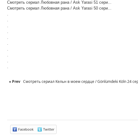
Смотреть сериал Любовная рана / Ask Yarasi 51 сери...
Смотреть сериал Любовная рана / Ask Yarasi 50 сери...
.
.
.
.
.
.
.
.
.
.
« Prev
Смотреть сериал Кельн в моем сердце / Gönlümdeki Köln 24 сер
Facebook
Twitter