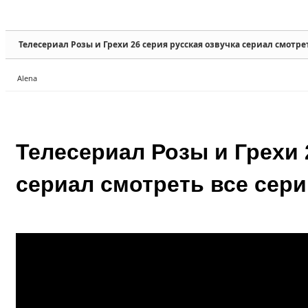
Sketchbook5, 스케치북5
Sketchbook5, 스케치북5
Телесериал Розы и Грехи 26 серия русская озвучка сериал смотре
Alena
Sketchbook5, 스케치북5
Sketchbook5, 스케치북5
Телесериал Розы и Грехи 
сериал смотреть все сери