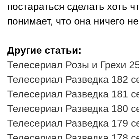
постараться сделать хоть ч
понимает, что она ничего н
Другие статьи:
Телесериал Розы и Грехи 25 
Телесериал Разведка 182 се
Телесериал Разведка 181 се
Телесериал Разведка 180 се
Телесериал Разведка 179 се
Телесериал Разведка 178 се