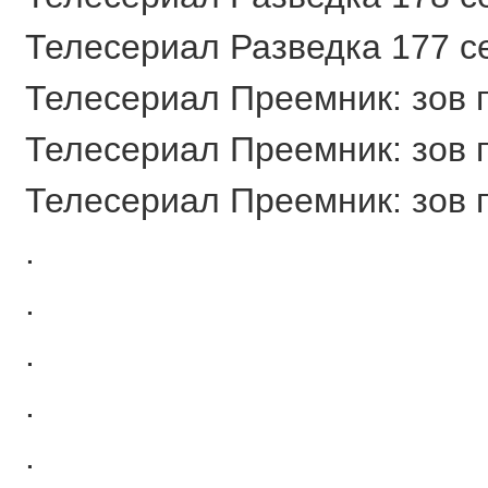
Телесериал Разведка 177 се
Телесериал Преемник: зов п
Телесериал Преемник: зов п
Телесериал Преемник: зов п
.
.
.
.
.