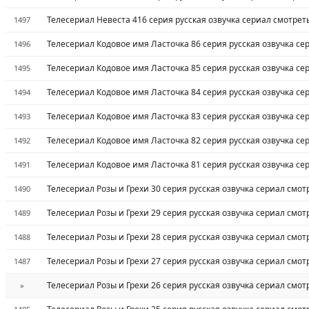
Телесериал Невеста 416 серия русская озвучка сериал смотрет
1497
Телесериал Кодовое имя Ласточка 86 серия русская озвучка се
1496
Телесериал Кодовое имя Ласточка 85 серия русская озвучка се
1495
Телесериал Кодовое имя Ласточка 84 серия русская озвучка се
1494
Телесериал Кодовое имя Ласточка 83 серия русская озвучка се
1493
Телесериал Кодовое имя Ласточка 82 серия русская озвучка се
1492
Телесериал Кодовое имя Ласточка 81 серия русская озвучка се
1491
Телесериал Розы и Грехи 30 серия русская озвучка сериал смот
1490
Телесериал Розы и Грехи 29 серия русская озвучка сериал смот
1489
Телесериал Розы и Грехи 28 серия русская озвучка сериал смот
1488
Телесериал Розы и Грехи 27 серия русская озвучка сериал смот
1487
Телесериал Розы и Грехи 26 серия русская озвучка сериал смот
»