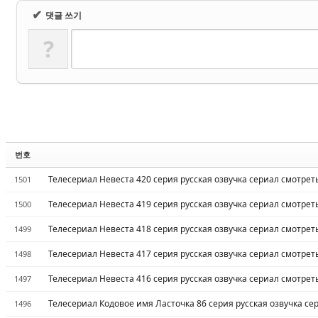
✔
댓글 쓰기
?
번호
Телесериал Невеста 420 серия русская озвучка сериал смотрет
1501
Телесериал Невеста 419 серия русская озвучка сериал смотрет
1500
Телесериал Невеста 418 серия русская озвучка сериал смотрет
1499
Телесериал Невеста 417 серия русская озвучка сериал смотрет
1498
Телесериал Невеста 416 серия русская озвучка сериал смотрет
1497
Телесериал Кодовое имя Ласточка 86 серия русская озвучка се
1496