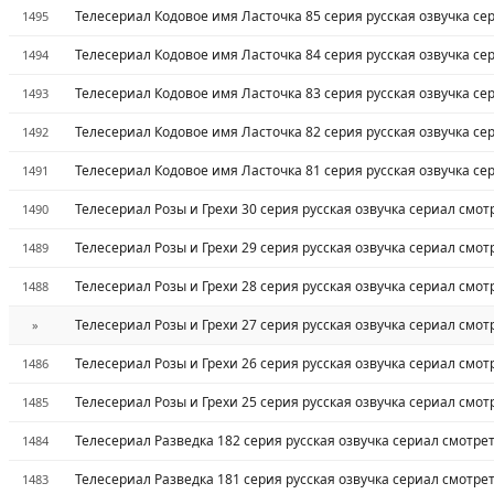
Телесериал Кодовое имя Ласточка 85 серия русская озвучка се
1495
Телесериал Кодовое имя Ласточка 84 серия русская озвучка се
1494
Телесериал Кодовое имя Ласточка 83 серия русская озвучка се
1493
Телесериал Кодовое имя Ласточка 82 серия русская озвучка се
1492
Телесериал Кодовое имя Ласточка 81 серия русская озвучка се
1491
Телесериал Розы и Грехи 30 серия русская озвучка сериал смот
1490
Телесериал Розы и Грехи 29 серия русская озвучка сериал смот
1489
Телесериал Розы и Грехи 28 серия русская озвучка сериал смот
1488
Телесериал Розы и Грехи 27 серия русская озвучка сериал смот
»
Телесериал Розы и Грехи 26 серия русская озвучка сериал смот
1486
Телесериал Розы и Грехи 25 серия русская озвучка сериал смот
1485
Телесериал Разведка 182 серия русская озвучка сериал смотрет
1484
Телесериал Разведка 181 серия русская озвучка сериал смотрет
1483