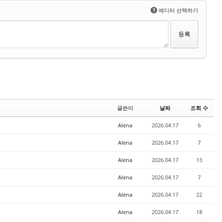
?
에디터 선택하기
글쓴이
날짜
조회 수
Alena
2026.04.17
6
Alena
2026.04.17
7
Alena
2026.04.17
13
Alena
2026.04.17
7
Alena
2026.04.17
22
Alena
2026.04.17
18