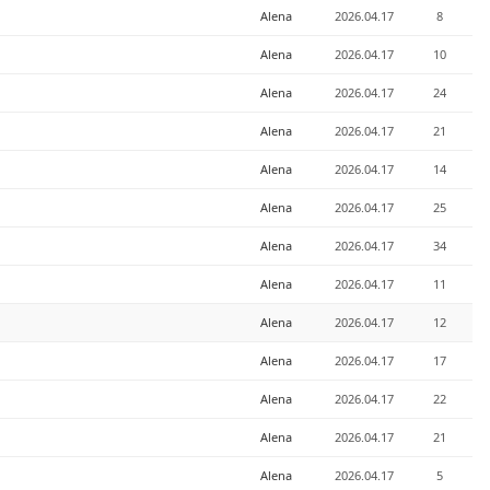
Alena
2026.04.17
8
Alena
2026.04.17
10
Alena
2026.04.17
24
Alena
2026.04.17
21
Alena
2026.04.17
14
Alena
2026.04.17
25
Alena
2026.04.17
34
Alena
2026.04.17
11
Alena
2026.04.17
12
Alena
2026.04.17
17
Alena
2026.04.17
22
Alena
2026.04.17
21
Alena
2026.04.17
5