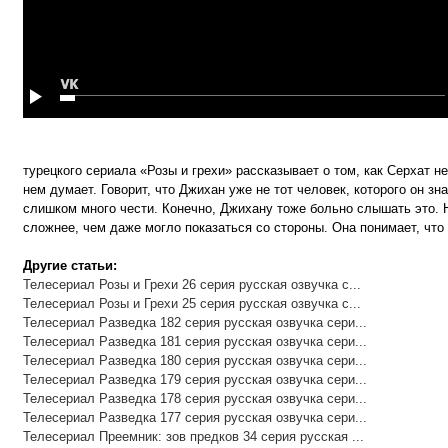
турецкого сериала «Розы и грехи» рассказывает о том, как Серхат н
нем думает. Говорит, что Джихан уже не тот человек, которого он з
слишком много чести. Конечно, Джихану тоже больно слышать это. 
сложнее, чем даже могло показаться со стороны. Она понимает, что 
Другие статьи:
Телесериал Розы и Грехи 26 серия русская озвучка с...
Телесериал Розы и Грехи 25 серия русская озвучка с...
Телесериал Разведка 182 серия русская озвучка сери...
Телесериал Разведка 181 серия русская озвучка сери...
Телесериал Разведка 180 серия русская озвучка сери...
Телесериал Разведка 179 серия русская озвучка сери...
Телесериал Разведка 178 серия русская озвучка сери...
Телесериал Разведка 177 серия русская озвучка сери...
Телесериал Преемник: зов предков 34 серия русская ...