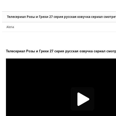
Sketchbook5, 스케치북5
Sketchbook5, 스케치북5
Телесериал Розы и Грехи 27 серия русская озвучка сериал смотре
Alena
Sketchbook5, 스케치북5
Sketchbook5, 스케치북5
Телесериал Розы и Грехи 27 серия русская озвучка сериал смотр