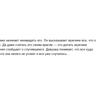
даже начинает ненавидеть его. Он высказывает мужчине все, что о
ом. Да даже считать его своим врагом — это делать мужчине
йнеп сообщают о случившемся. Девушка понимает, что все куда
 что она ничего не успеет и все уже случилось…