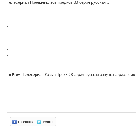
Телесериал Преемник: зов предков 33 серия русская ...
.
.
.
.
.
.
.
.
.
.
« Prev
Телесериал Розы и Грехи 28 серия русская озвучка сериал смот
Facebook
Twitter