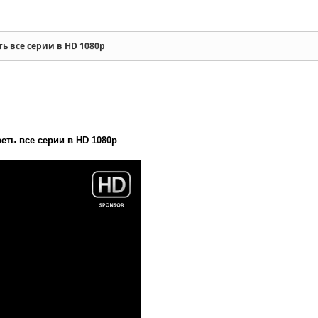
ть все серии в HD 1080p
еть все серии в HD 1080p