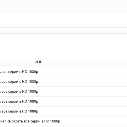
제목
ь все серии в HD 1080p
ь все серии в HD 1080p
ь все серии в HD 1080p
ь все серии в HD 1080p
ь все серии в HD 1080p
риал смотреть все серии в HD 1080p