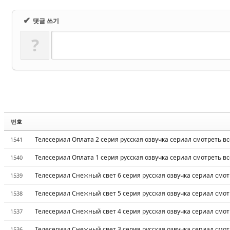
✔
댓글 쓰기
?
번호
Телесериал Оплата 2 серия русская озвучка сериал смотреть вс
1541
Телесериал Оплата 1 серия русская озвучка сериал смотреть вс
1540
Телесериал Снежный свет 6 серия русская озвучка сериал смот
1539
Телесериал Снежный свет 5 серия русская озвучка сериал смот
1538
Телесериал Снежный свет 4 серия русская озвучка сериал смот
1537
Телесериал Снежный свет 3 серия русская озвучка сериал смот
1536