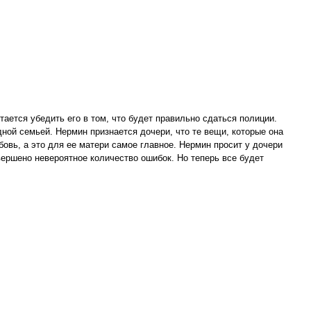
ается убедить его в том, что будет правильно сдаться полиции.
одной семьей. Нермин признается дочери, что те вещи, которые она
вь, а это для ее матери самое главное. Нермин просит у дочери
вершено невероятное количество ошибок. Но теперь все будет