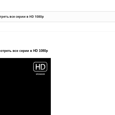
треть все серии в HD 1080p
отреть все серии в HD 1080p