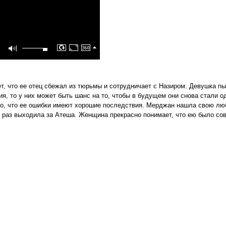
т, что ее отец сбежал из тюрьмы и сотрудничает с Назиром. Девушка пыт
ния, то у них может быть шанс на то, чтобы в будущем они снова стали 
о, что ее ошибки имеют хорошие последствия. Мерджан нашла свою любо
ый раз выходила за Атеша. Женщина прекрасно понимает, что ею было со