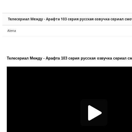
Sketchbook5, 스케치북5
Sketchbook5, 스케치북5
Телесериал Между - Арафта 103 серия русская озвучка сериал смо
Alena
Sketchbook5, 스케치북5
Sketchbook5, 스케치북5
Телесериал Между - Арафта 103 серия русская озвучка сериал см