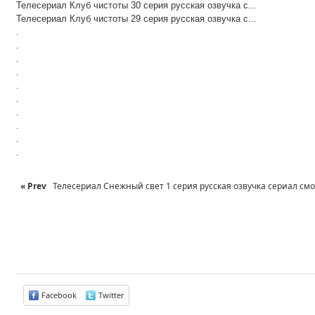
Телесериал Клуб чистоты 30 серия русская озвучка с...
Телесериал Клуб чистоты 29 серия русская озвучка с...
.
.
.
.
.
.
.
.
.
.
« Prev
Телесериал Снежный свет 1 серия русская озвучка сериал смот
Facebook
Twitter