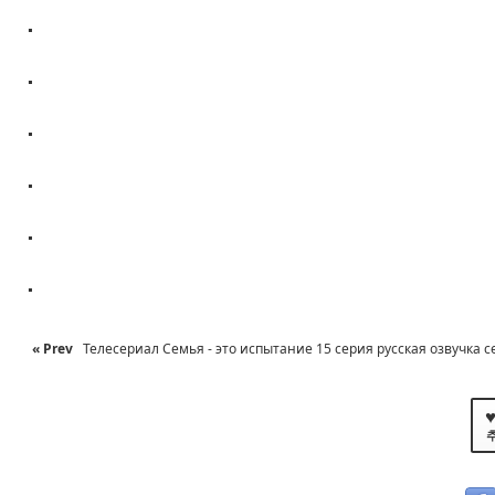
.
.
.
.
.
.
« Prev
Телесериал Семья - это испытание 15 серия русская озвучка се
♥