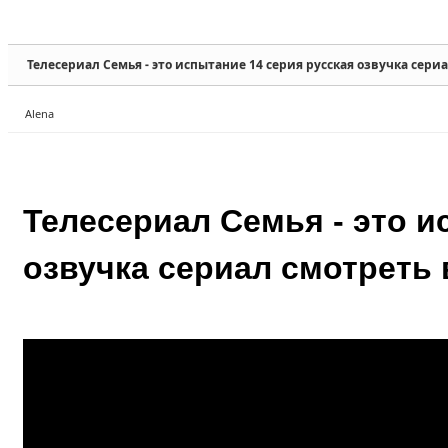
Sketchbook5, 스케치북5
Sketchbook5, 스케치북5
Телесериал Семья - это испытание 14 серия русская озвучка сериа
Alena
Sketchbook5, 스케치북5
Sketchbook5, 스케치북5
Телесериал Семья - это и
озвучка сериал смотреть 