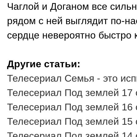
Чаглой и Доганом все силь
рядом с ней выглядит по-н
сердце невероятно быстро
Другие статьи:
Телесериал Семья - это испы
Телесериал Под землей 17 с
Телесериал Под землей 16 с
Телесериал Под землей 15 с
Телесериал Под землей 14 с