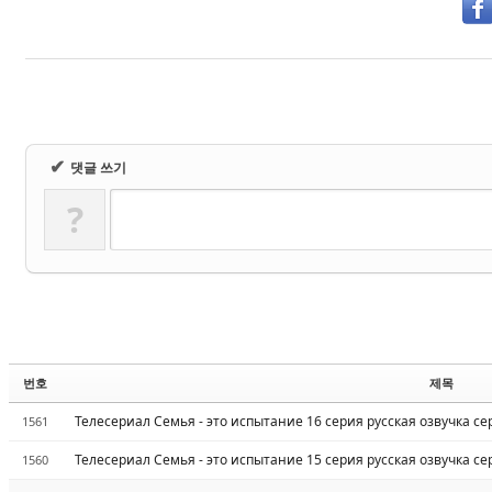
✔
댓글 쓰기
?
번호
제목
Телесериал Семья - это испытание 16 серия русская озвучка се
1561
Телесериал Семья - это испытание 15 серия русская озвучка се
1560