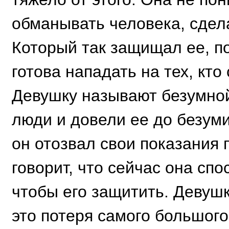
обманывать человека, сдел
Который так защищал ее, п
готова нападать на тех, кт
Девушку называют безумной,
люди и довели ее до безуми
он отозвал свои показания 
говорит, что сейчас она спо
чтобы его защитить. Девушк
это потеря самого большог