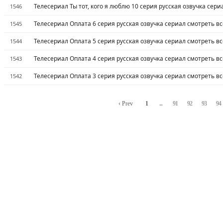
Телесериал Ты тот, кого я люблю 10 серия русская озвучка сери
1546
Телесериал Оплата 6 серия русская озвучка сериал смотреть вс
1545
Телесериал Оплата 5 серия русская озвучка сериал смотреть вс
1544
Телесериал Оплата 4 серия русская озвучка сериал смотреть вс
1543
Телесериал Оплата 3 серия русская озвучка сериал смотреть вс
1542
‹ Prev
1
...
91
92
93
94