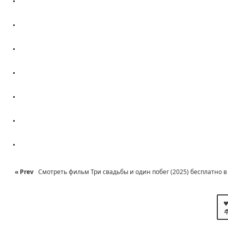
.
.
.
.
.
.
« Prev
Смотреть фильм Три свадьбы и один побег (2025) бесплатно в х
♥