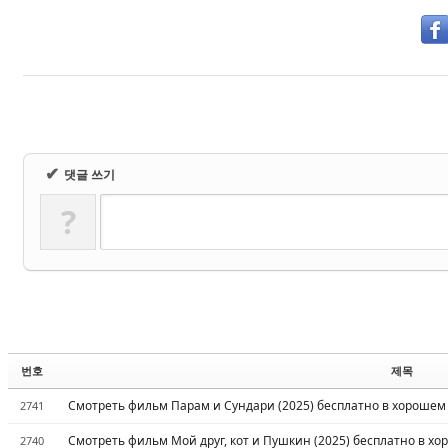
✔
댓글 쓰기
?
번호
제목
Смотреть фильм Парам и Сундари (2025) бесплатно в хорошем 
2741
Смотреть фильм Мой друг, кот и Пушкин (2025) бесплатно в хо
2740