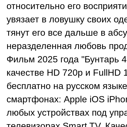
относительно его восприяти
увязает в ловушку своих о
тянут его все дальше в абс
неразделенная любовь прод
Фильм 2025 года "Бунтарь 
качестве HD 720p и FullHD 
бесплатно на русском язык
смартфонах: Apple iOS iPho
любых устройствах под упра
телевизорах Smart TV. Каче