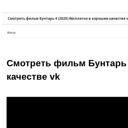
Sketchbook5, 스케치북5
Sketchbook5, 스케치북5
Смотреть фильм Бунтарь 4 (2025) бесплатно в хорошем качестве 
Alena
Sketchbook5, 스케치북5
Sketchbook5, 스케치북5
Смотреть фильм Бунтарь 
качестве vk