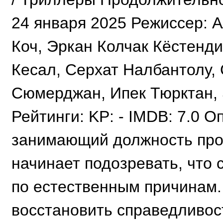
24 января 2025 Режиссер: 
Коч, Эркан Колчак Кёстенд
Кесал, Серхат Налбантолу,
Сюмерджан, Ипек Тюрктан, S
Рейтинги: KP: - IMDB: 7.0 
занимающий должность про
начинает подозревать, что 
по естественным причинам.
восстановить справедливос