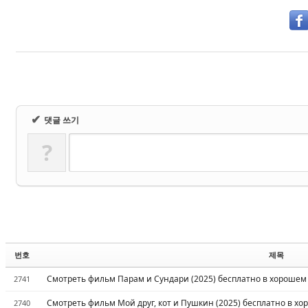
✔
댓글 쓰기
?
번호
제목
Смотреть фильм Парам и Сундари (2025) бесплатно в хорошем 
2741
Смотреть фильм Мой друг, кот и Пушкин (2025) бесплатно в хо
2740