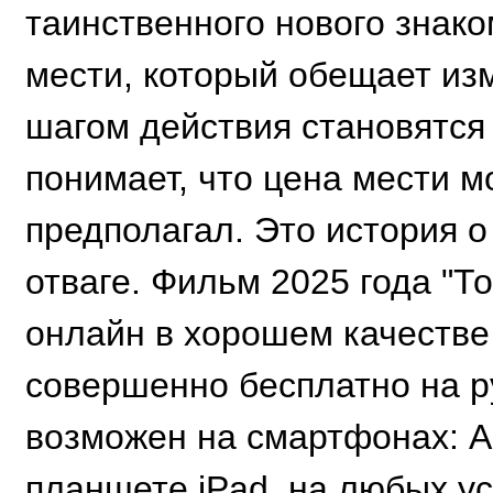
таинственного нового знако
мести, который обещает из
шагом действия становятся
понимает, что цена мести м
предполагал. Это история о
отваге. Фильм 2025 года "Т
онлайн в хорошем качестве 
совершенно бесплатно на р
возможен на смартфонах: A
планшете iPad, на любых у