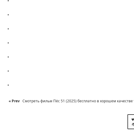
.
.
.
.
.
.
« Prev
Смотреть фильм Пёс 51 (2025) бесплатно в хорошем качестве 
♥