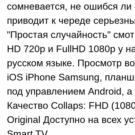
сомневается, не ошибся ли 
приводит к череде серьезн
"Простая случайность" смо
HD 720p и FullHD 1080p у н
русском языке. Просмотр в
iOS iPhone Samsung, планш
под управлением Android, а
Качество Collaps: FHD (108
Original Доступно на всех ус
Smart TV.