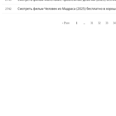
Смотреть фильм Человек из Мадраса (2025) бесплатно в хорош
2742
‹ Prev
1
...
31
32
33
34